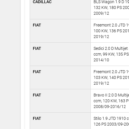
CADILLAC
BLS Wagon 1.9 D 1
132 KW, 180 PS 20
2009/12
FIAT
Freemont 2.0 JTD 1
100 KW, 136 PS 20
2019/12
FIAT
Sedici 2.0 D Multije
ccm, 99 KW, 135 PS
2014/10
FIAT
Freemont 2.0 JTD 1
103 KW, 140 PS 20
2019/12
FIAT
Bravo II 2.0 D Multi
ccm, 120 KW, 163 
2008/09-2016/12
FIAT
Stilo 1.9 JTD 1910 
126 PS 2003/09-2