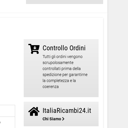
Controllo Ordini
Tutti gli ordini vengono
scrupolosamente
controllati prima della
spedizione per garantirne
la completezza e la
coerenza
ItaliaRicambi24.it
Chi Siamo
9