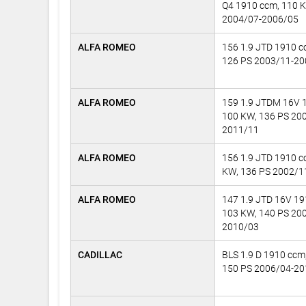
Q4 1910 ccm, 110 
2004/07-2006/05
ALFA ROMEO
156 1.9 JTD 1910 c
126 PS 2003/11-2
ALFA ROMEO
159 1.9 JTDM 16V 
100 KW, 136 PS 20
2011/11
ALFA ROMEO
156 1.9 JTD 1910 c
KW, 136 PS 2002/1
ALFA ROMEO
147 1.9 JTD 16V 19
103 KW, 140 PS 20
2010/03
CADILLAC
BLS 1.9 D 1910 ccm
150 PS 2006/04-2