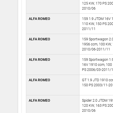
125 KW, 170 PS 20
2010/06
ALFA ROMEO
159 1.9 JTDM 16V 
110 KW, 150 PS 20
2011/11
ALFA ROMEO
159 Sportwagon 2.
1956 ccm, 100 KW,
2010/06-2011/11
ALFA ROMEO
159 Sportwagon 1.
16V 1910 ccm, 100
PS 2006/03-2011/
ALFA ROMEO
GT 1.9 JTD 1910 cc
150 PS 2003/11-2
ALFA ROMEO
Spider 2.0 JTDM 19
120 KW, 163 PS 20
2010/06