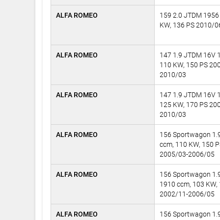
ALFA ROMEO
159 2.0 JTDM 1956
KW, 136 PS 2010/0
ALFA ROMEO
147 1.9 JTDM 16V 
110 KW, 150 PS 20
2010/03
ALFA ROMEO
147 1.9 JTDM 16V 
125 KW, 170 PS 20
2010/03
ALFA ROMEO
156 Sportwagon 1.
ccm, 110 KW, 150 
2005/03-2006/05
ALFA ROMEO
156 Sportwagon 1.
1910 ccm, 103 KW,
2002/11-2006/05
ALFA ROMEO
156 Sportwagon 1.