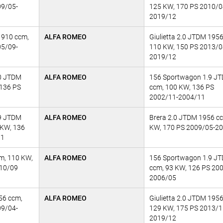
09/05-
125 KW, 170 PS 2010/0
2019/12
1910 ccm,
ALFA ROMEO
Giulietta 2.0 JTDM 195
05/09-
110 KW, 150 PS 2013/0
2019/12
0 JTDM
ALFA ROMEO
156 Sportwagon 1.9 JT
 136 PS
ccm, 100 KW, 136 PS
2002/11-2004/11
9 JTDM
ALFA ROMEO
Brera 2.0 JTDM 1956 c
 KW, 136
KW, 170 PS 2009/05-2
11
m, 110 KW,
ALFA ROMEO
156 Sportwagon 1.9 JT
010/09
ccm, 93 KW, 126 PS 20
2006/05
56 ccm,
ALFA ROMEO
Giulietta 2.0 JTDM 195
09/04-
129 KW, 175 PS 2013/1
2019/12