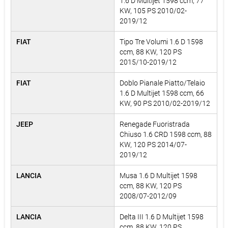
1.6 D Multijet 1598 ccm, 77
KW, 105 PS 2010/02-
2019/12
FIAT
Tipo Tre Volumi 1.6 D 1598
ccm, 88 KW, 120 PS
2015/10-2019/12
FIAT
Doblo Pianale Piatto/Telaio
1.6 D Multijet 1598 ccm, 66
KW, 90 PS 2010/02-2019/12
JEEP
Renegade Fuoristrada
Chiuso 1.6 CRD 1598 ccm, 88
KW, 120 PS 2014/07-
2019/12
LANCIA
Musa 1.6 D Multijet 1598
ccm, 88 KW, 120 PS
2008/07-2012/09
LANCIA
Delta III 1.6 D Multijet 1598
ccm, 88 KW, 120 PS