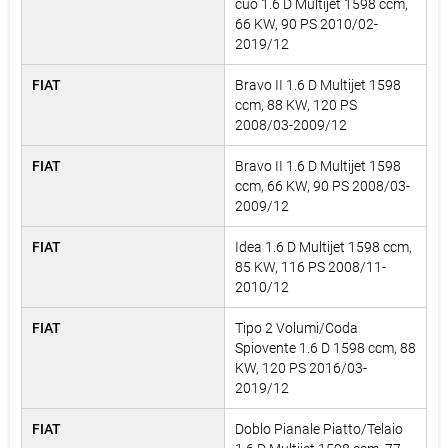
cuo 1.6 D Multijet 1598 ccm,
66 KW, 90 PS 2010/02-
2019/12
FIAT
Bravo II 1.6 D Multijet 1598
ccm, 88 KW, 120 PS
2008/03-2009/12
FIAT
Bravo II 1.6 D Multijet 1598
ccm, 66 KW, 90 PS 2008/03-
2009/12
FIAT
Idea 1.6 D Multijet 1598 ccm,
85 KW, 116 PS 2008/11-
2010/12
FIAT
Tipo 2 Volumi/Coda
Spiovente 1.6 D 1598 ccm, 88
KW, 120 PS 2016/03-
2019/12
FIAT
Doblo Pianale Piatto/Telaio