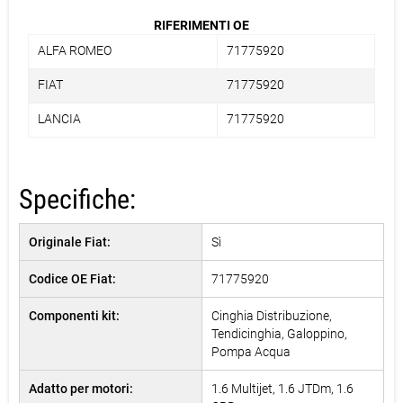
RIFERIMENTI OE
ALFA ROMEO
71775920
FIAT
71775920
LANCIA
71775920
Specifiche:
Originale Fiat:
Sì
Codice OE Fiat:
71775920
Componenti kit:
Cinghia Distribuzione,
Tendicinghia, Galoppino,
Pompa Acqua
Adatto per motori:
1.6 Multijet, 1.6 JTDm, 1.6