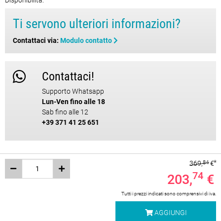
Disponibilità:
Ti servono ulteriori informazioni?
Contattaci via:
Modulo contatto
Contattaci!
Supporto Whatsapp
Lun-Ven fino alle 18
Sab fino alle 12
+39 371 41 25 651
369,
84
€
74
203,
€
Tutti i prezzi indicati sono comprensivi di iva.
AGGIUNGI