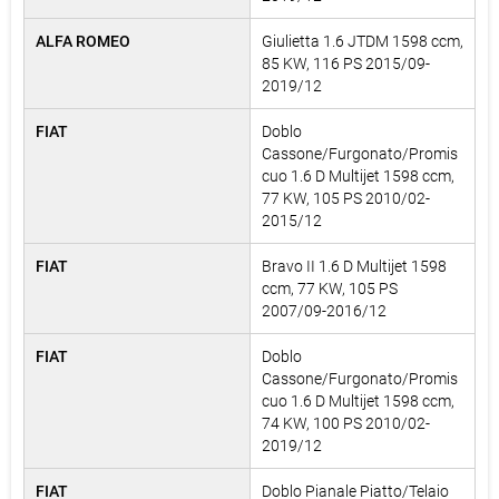
ALFA ROMEO
Giulietta 1.6 JTDM 1598 ccm,
85 KW, 116 PS 2015/09-
2019/12
FIAT
Doblo
Cassone/Furgonato/Promis
cuo 1.6 D Multijet 1598 ccm,
77 KW, 105 PS 2010/02-
2015/12
FIAT
Bravo II 1.6 D Multijet 1598
ccm, 77 KW, 105 PS
2007/09-2016/12
FIAT
Doblo
Cassone/Furgonato/Promis
cuo 1.6 D Multijet 1598 ccm,
74 KW, 100 PS 2010/02-
2019/12
FIAT
Doblo Pianale Piatto/Telaio