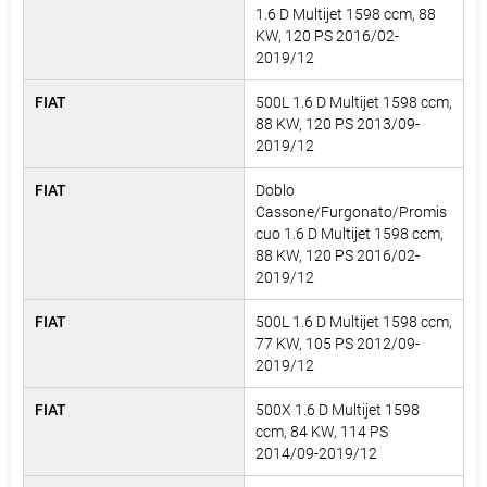
1.6 D Multijet 1598 ccm, 88
KW, 120 PS 2016/02-
2019/12
FIAT
500L 1.6 D Multijet 1598 ccm,
88 KW, 120 PS 2013/09-
2019/12
FIAT
Doblo
Cassone/Furgonato/Promis
cuo 1.6 D Multijet 1598 ccm,
88 KW, 120 PS 2016/02-
2019/12
FIAT
500L 1.6 D Multijet 1598 ccm,
77 KW, 105 PS 2012/09-
2019/12
FIAT
500X 1.6 D Multijet 1598
ccm, 84 KW, 114 PS
2014/09-2019/12