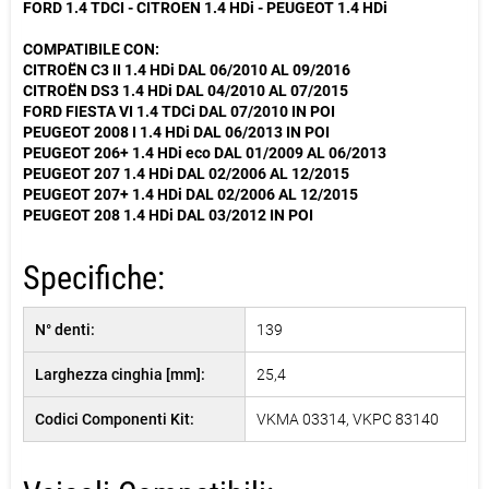
FORD 1.4 TDCI - CITROEN 1.4 HDi - PEUGEOT 1.4 HDi
COMPATIBILE CON:
CITROËN C3 II 1.4 HDi DAL 06/2010 AL 09/2016
CITROËN DS3 1.4 HDi DAL 04/2010 AL 07/2015
FORD FIESTA VI 1.4 TDCi DAL 07/2010 IN POI
PEUGEOT 2008 I 1.4 HDi DAL 06/2013 IN POI
PEUGEOT 206+ 1.4 HDi eco DAL 01/2009 AL 06/2013
PEUGEOT 207 1.4 HDi DAL 02/2006 AL 12/2015
PEUGEOT 207+ 1.4 HDi DAL 02/2006 AL 12/2015
PEUGEOT 208 1.4 HDi DAL 03/2012 IN POI
Specifiche:
N° denti:
139
Larghezza cinghia [mm]:
25,4
Codici Componenti Kit:
VKMA 03314, VKPC 83140