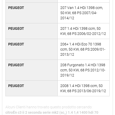
PEUGEOT
207 Van 1.4 HDi 1398 ccm,
50 KW, 68 PS 2007/04-
2014/12
PEUGEOT
207 1.4 HDi 1398 ccm, 50
KW, 68 PS 2006/02-2012/12
PEUGEOT
206+ 1.4 HDi Eco 70 1398
ccm, 50 KW, 68 PS 2009/01-
2013/12
PEUGEOT
208 Furgonato 1.4 HDi 1398
ccm, 50 KW, 68 PS 2012/10-
2019/12
PEUGEOT
2008 1.4 HDi 1398 ccm, 50
KW, 68 PS 2013/06-2019/12
Alcuni Clienti hanno trovato questo prodotto cercando:
citroËn c3 ii 2 seconda serie mk2 (sc_) 1.4 1,4 1400 hdi 70