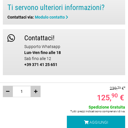
Ti servono ulteriori informazioni?
Contattaci via:
Modulo contatto
Contattaci!
Supporto Whatsapp
Lun-Ven fino alle 18
Sab fino alle 12
+39 371 41 25 651
239,
71
€
90
125,
€
Spedizione Gratuita
Tutti i prezzi indicati sono comprensivi di iva.
AGGIUNGI