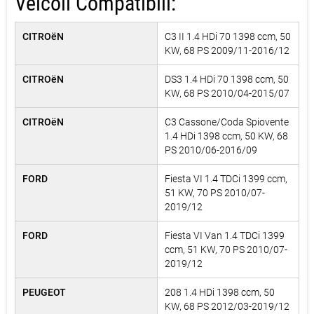
Veicoli Compatibili:
CITROëN
C3 II 1.4 HDi 70 1398 ccm, 50
KW, 68 PS 2009/11-2016/12
CITROëN
DS3 1.4 HDi 70 1398 ccm, 50
KW, 68 PS 2010/04-2015/07
CITROëN
C3 Cassone/Coda Spiovente
1.4 HDi 1398 ccm, 50 KW, 68
PS 2010/06-2016/09
FORD
Fiesta VI 1.4 TDCi 1399 ccm,
51 KW, 70 PS 2010/07-
2019/12
FORD
Fiesta VI Van 1.4 TDCi 1399
ccm, 51 KW, 70 PS 2010/07-
2019/12
PEUGEOT
208 1.4 HDi 1398 ccm, 50
KW, 68 PS 2012/03-2019/12