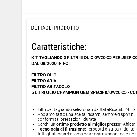
DETTAGLI PRODOTTO
Caratteristiche:
KIT TAGLIANDO 3 FILTRI E OLIO 0W20 C5 PER JEEP C
DAL 08/2020 IN POI
FILTRO OLIO
FILTRO ARIA
FILTRO ABITACOLO
5 LITRI OLIO CHAMPION OEM SPECIFIC 0W20 C5 - CO
Filtri per tagliando selezionati da ItaliaRicambi24 tra 
Abbiamo fatto una scelta: ricambi sempre disponibili a
conformità, prestazioni, durata
Cerchi un
ottimo prodotto al miglior prezzo
? Affidat
Tecnologia di filtrazione
: i prodotti distribuiti da 
tutti gli standard di omologazione nazionali ed europ