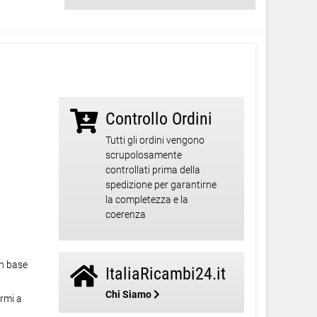
Controllo Ordini
Tutti gli ordini vengono
scrupolosamente
controllati prima della
spedizione per garantirne
la completezza e la
coerenza
in base
ItaliaRicambi24.it
Chi Siamo
ormi a