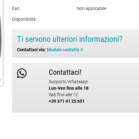
Ean:
Non applicabile
Disponibilità:
Ti servono ulteriori informazioni?
Contattaci via:
Modulo contatto
Contattaci!
Supporto Whatsapp
Lun-Ven fino alle 18
Sab fino alle 12
+39 371 41 25 651