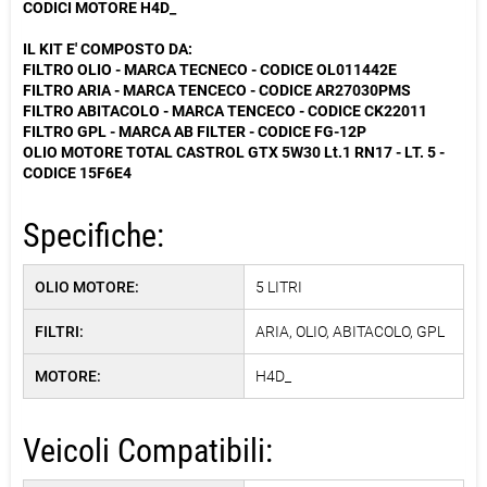
CODICI MOTORE H4D_
IL KIT E' COMPOSTO DA:
FILTRO OLIO - MARCA TECNECO - CODICE OL011442E
FILTRO ARIA - MARCA TENCECO - CODICE AR27030PMS
FILTRO ABITACOLO - MARCA TENCECO - CODICE CK22011
FILTRO GPL - MARCA AB FILTER - CODICE FG-12P
OLIO MOTORE TOTAL CASTROL GTX 5W30 Lt.1 RN17 - LT. 5 -
CODICE 15F6E4
Specifiche:
OLIO MOTORE:
5 LITRI
FILTRI:
ARIA, OLIO, ABITACOLO, GPL
MOTORE:
H4D_
Veicoli Compatibili: